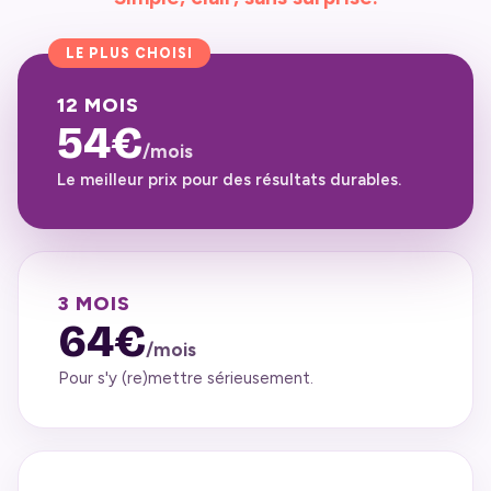
LE PLUS CHOISI
12 MOIS
54€
/mois
Le meilleur prix pour des résultats durables.
3 MOIS
64€
/mois
Pour s'y (re)mettre sérieusement.