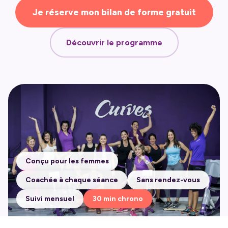
Je réserve mon bilan de forme gratuit
Découvrir le programme
Conçu pour les femmes
Coachée à chaque séance
Sans rendez-vous
Suivi mensuel
30 min chrono