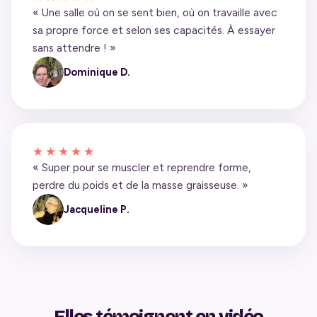
« Une salle où on se sent bien, où on travaille avec
sa propre force et selon ses capacités. À essayer
sans attendre ! »
Dominique D.
★★★★★
« Super pour se muscler et reprendre forme,
perdre du poids et de la masse graisseuse. »
Jacqueline P.
Elles témoignent en vidéo