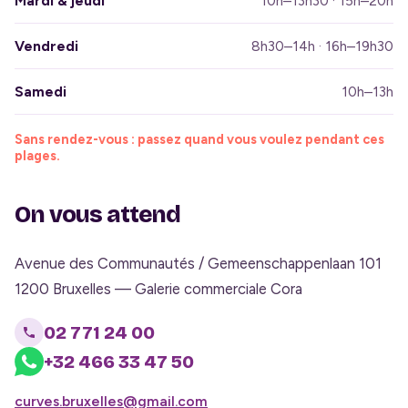
Mardi & jeudi
10h–13h30 · 15h–20h
Vendredi
8h30–14h · 16h–19h30
Samedi
10h–13h
Sans rendez-vous : passez quand vous voulez pendant ces
plages.
On vous attend
Avenue des Communautés / Gemeenschappenlaan 101
1200 Bruxelles — Galerie commerciale Cora
02 771 24 00
+32 466 33 47 50
curves.bruxelles@gmail.com