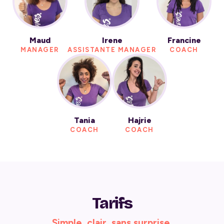
Maud
Irene
Francine
MANAGER
ASSISTANTE MANAGER
COACH
Tania
Hajrie
COACH
COACH
Tarifs
Simple, clair, sans surprise.