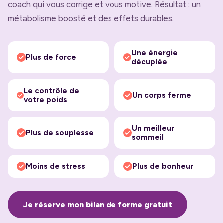
coach qui vous corrige et vous motive. Résultat : un
métabolisme boosté et des effets durables.
Une énergie
Plus de force
décuplée
Le contrôle de
Un corps ferme
votre poids
Un meilleur
Plus de souplesse
sommeil
Moins de stress
Plus de bonheur
Je réserve mon bilan de forme gratuit